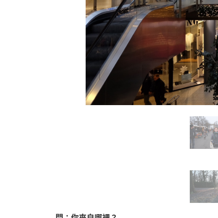
問：你來自哪裡？