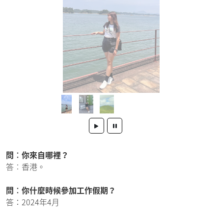
問︰你來自哪裡？
答︰香港。
問︰你什麼時候參加工作假期？
答：2024年4月