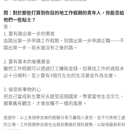
問：對於那些打算到你目的地工作假期的青年人，你能否給
他們一些貼士？
答：
1. 要有踏出第一步的勇氣
由踏出第一步申請工作假期，到踏出第一步申請正職──不
踏出第一步，就永遠沒有之後的路。
2. 要有基本的後備基金
雖然工作假期可以透過打工賺取金錢，但尋找工作的過程未
必十分順利，至少要有3個月左右的生活基金作為支援。
3. 接受新事物的心
把自己當成新生嬰兒去感受這個國家，學習當地生活文化，
摒棄舊有觀念，才會收穫不一樣的風景。
提提你：以上各個參加者的經驗分享乃屬個人意見，並不代表勞工處
的立場。工作假期參加者在出發前應做好資料搜集，以取得最新和有