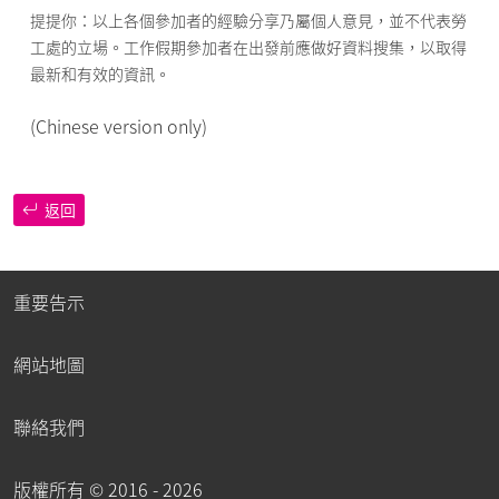
提提你：以上各個參加者的經驗分享乃屬個人意見，並不代表勞
工處的立場。工作假期參加者在出發前應做好資料搜集，以取得
最新和有效的資訊。
(Chinese version only)
返回
重要告示
網站地圖
聯絡我們
版權所有 ©
2016 - 2026