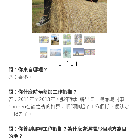
問︰你來自哪裡？
答︰香港。
問：你什麼時候參加工作假期？
答︰2011年至2013年。那年我即將畢業，與兼職同事
Carmen在談之後的打算，期間聊起了工作假期，便決定
一起去了。
問：你曾到哪裡工作假期？為什麼會選擇那個地方為目
的地？