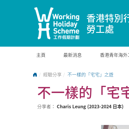
香港特別
勞工處
主頁
最新消息
香港青年海外
Go to Home Page
經驗分享
不一樣的「宅宅」之遊
不一樣的「宅
分享者：
Charis Leung (2023-2024 日本)