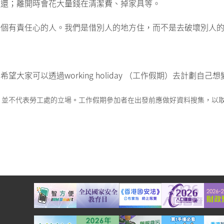
退還；離開時會花大量錢在清潔費、掉家具等。
一個有責任心的人。我們是借別人的地方住，而不是去破壞別人
大家可以透過working holiday （工作假期）去計劃自
，並不代表勞工處的立場。工作假期參加者在出發前應做好資料搜集，以