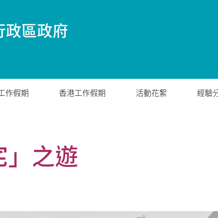
行政區政府
工作假期
香港工作假期
活動花絮
經驗
宅」之遊