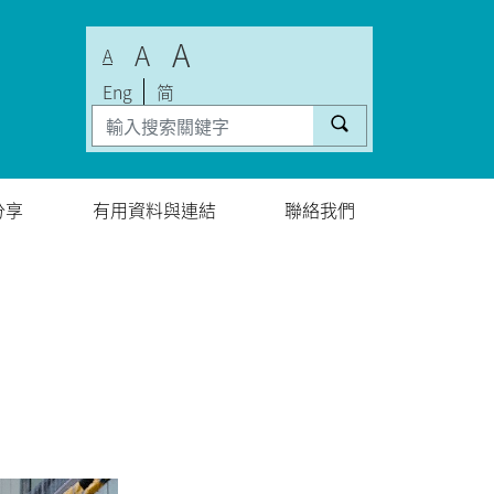
A
A
A
Eng
简
分享
有用資料與連結
聯絡我們