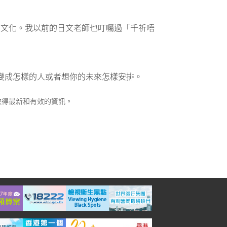
的文化。我以前的日文老師也叮囑過「千祈唔
己想變成怎樣的人或者想你的未來怎樣安排。
取得最新和有效的資訊。