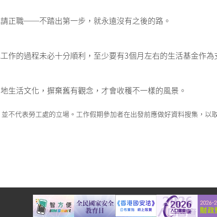
申請正職──不踏出第一步，就永遠沒有之後的路。
工作的過程未必十分順利，至少要有3個月左右的生活基金作為
當地生活文化，摒棄舊有觀念，才會收穫不一樣的風景。
，並不代表勞工處的立場。工作假期參加者在出發前應做好資料搜集，以