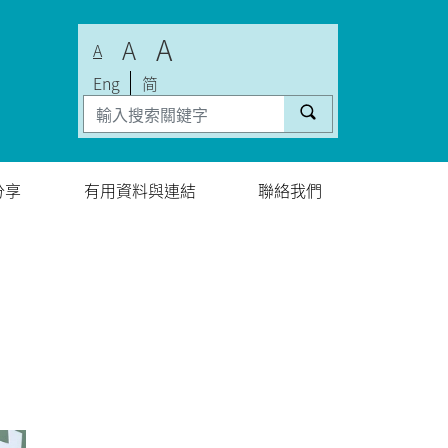
A
A
A
Eng
简
分享
有用資料與連結
聯絡我們