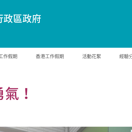
行政區政府
工作假期
香港工作假期
活動花絮
經驗
勇氣！