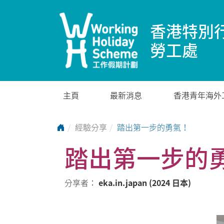
香港特別
勞工處
主頁
最新消息
香港青年海外
Go to Home Page
經驗分享
踏出第一步的勇氣！
踏出第一步的
分享者：
eka.in.japan (2024 日本)