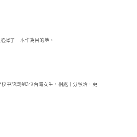
以選擇了日本作為目的地。
學校中認識到3位台灣女生，相處十分融洽，更