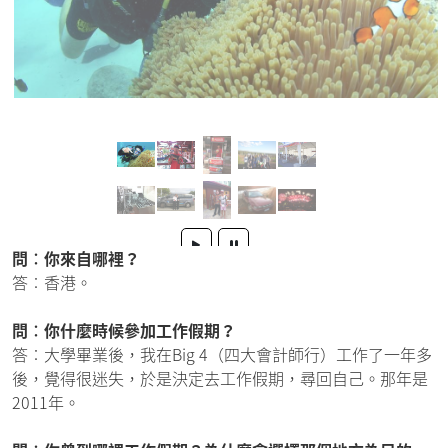
問︰你來自哪裡？
答︰香港。
問︰你什麼時候參加工作假期？
答︰大學畢業後，我在Big 4（四大會計師行）工作了一年多
後，覺得很迷失，於是決定去工作假期，尋回自己。那年是
2011年。