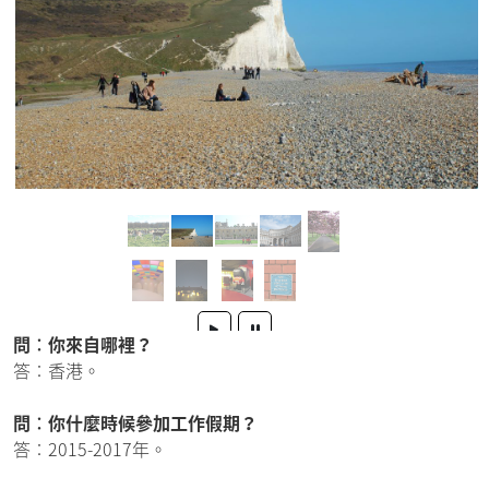
問︰你來自哪裡？
答︰香港。
問︰你什麼時候參加工作假期？
答︰2015-2017年。