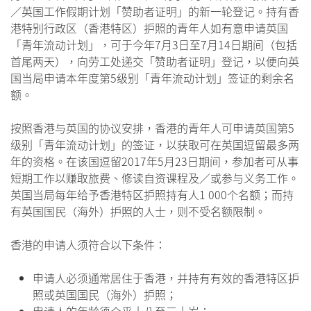
／英国工作假期计划「赞助者证明」的新一轮登记。持有香
港特别行政区（香港特区）护照的青年人如有意申请英国
「青年流动计划」，可于今年7月3日至7月14日期间（包括
首尾两天），向劳工处递交「赞助者证明」登记，以便向英
国当局申请本年度第5级别「青年流动计划」签证的剩余名
额。
按照香港与英国的协议安排，香港的青年人可申请英国第5
级别「青年流动计划」的签证，以获取可在英国逗留最多两
年的资格。在该国逗留2017年5月23日期间，参加者可从事
短期工作以赚取旅费、修读自资课程及／或参与义务工作。
英国当局每年给予香港特区护照持有人1 000个名额；而持
有英国国民（海外）护照的人士，则不受名额限制。
香港的申请人须符合以下条件：
申请人必须通常居住于香港，并持有有效的香港特区护
照或英国国民（海外）护照；