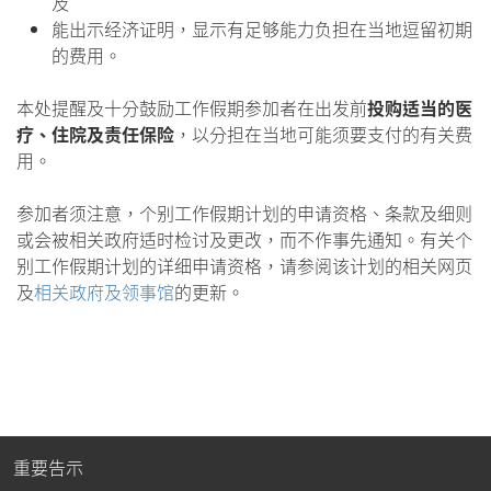
及
能出示经济证明，显示有足够能力负担在当地逗留初期
的费用。
本处提醒及十分鼓励工作假期参加者在出发前
投购适当的医
疗、住院及责任保险
，以分担在当地可能须要支付的有关费
用。
参加者须注意，个别工作假期计划的申请资格、条款及细则
或会被相关政府适时检讨及更改，而不作事先通知。有关个
别工作假期计划的详细申请资格，请参阅该计划的相关网页
及
相关政府及领事馆
的更新。
重要告示