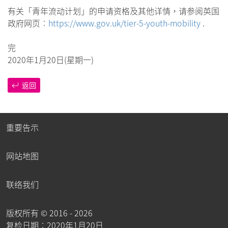
有关「青年流动计划」的申请资格及其他详情，请参阅英国
政府网页︰
https://www.gov.uk/tier-5-youth-mobility
.
完
2020年1月20日(星期一)
返回
重要告示
网站地图
联络我们
版权所有 ©
2016 - 2026
复检日期︰2020年1月20日