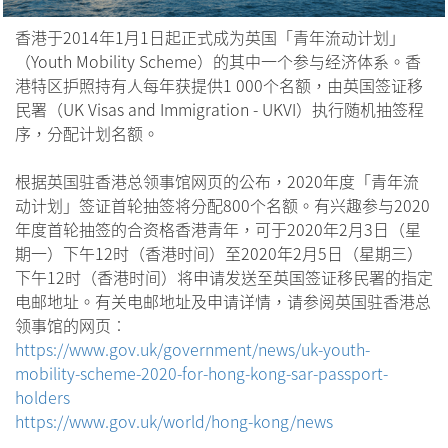
香港于2014年1月1日起正式成为英国「青年流动计划」
（Youth Mobility Scheme）的其中一个参与经济体系。香
港特区护照持有人每年获提供1 000个名额，由英国签证移
民署（UK Visas and Immigration - UKVI）执行随机抽签程
序，分配计划名额。
根据英国驻香港总领事馆网页的公布，2020年度「青年流
动计划」签证首轮抽签将分配800个名额。有兴趣参与2020
年度首轮抽签的合资格香港青年，可于2020年2月3日（星
期一）下午12时（香港时间）至2020年2月5日（星期三）
下午12时（香港时间）将申请发送至英国签证移民署的指定
电邮地址。有关电邮地址及申请详情，请参阅英国驻香港总
领事馆的网页︰
https://www.gov.uk/government/news/uk-youth-
mobility-scheme-2020-for-hong-kong-sar-passport-
holders
https://www.gov.uk/world/hong-kong/news