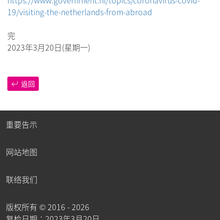
https://www.government.nl/topics/coronavirus-covid-
19/visiting-the-netherlands-from-abroad
完
2023年3月20日(星期一)
返回
重要告示
网站地图
联络我们
版权所有 ©
2016 - 2026
复检日期︰2023年3月20日