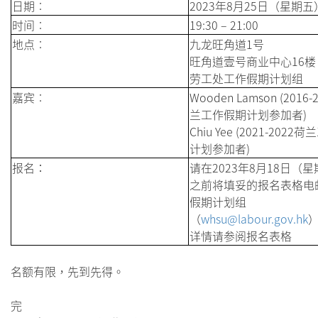
日期︰
2023年8月25日（星期五
时间︰
19:30 – 21:00
地点︰
九龙旺角道1号
旺角道壹号商业中心16楼
劳工处工作假期计划组
嘉宾︰
Wooden Lamson (2016
兰工作假期计划参加者)
Chiu Yee (2021-202
计划参加者)
报名：
请在2023年8月18日（
之前将填妥的报名表格电
假期计划组
（
whsu@labour.gov.hk
详情请参阅报名表格
名额有限，先到先得。
完