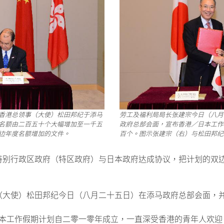
香港总领事（大使）松田邦纪于添马
劳工及福利局局长张建宗今日（八月
名额由二百五十个大幅增加至一千五
政府总部会面，宣布香港／日本工作
边年度名额增加的文件。
百个。图示张建宗（右）与松田邦纪
特别行政区政府（特区政府）与日本政府达成协议，把计划的双
（大使）松田邦纪今日（八月二十五日）在添马政府总部会面，
日本工作假期计划自二零一零年成立，一直深受香港的青年人欢迎