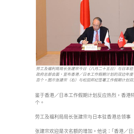
劳工及福利局局长张建宗今日（八月二十五日）与日本驻
政府总部会面，宣布香港／日本工作假期计划的双边年度
百个。图示张建宗（右）与松田邦纪签署工作假期计划双
鉴于香港／日本工作假期计划反应热烈，香港
个。
劳工及福利局局长张建宗与日本驻香港总领事
张建宗欢迎是次名额的增加。他说：｢香港／