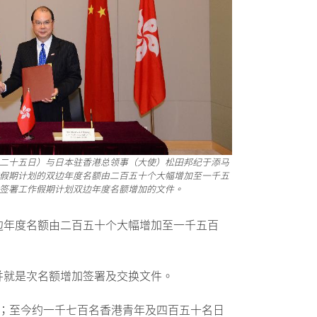
二十五日）与日本驻香港总领事（大使）松田邦纪于添马
假期计划的双边年度名额由二百五十个大幅增加至一千五
签署工作假期计划双边年度名额增加的文件。
边年度名额由二百五十个大幅增加至一千五百
并就是次名额增加签署及交换文件。
；至今约一千七百名香港青年及四百五十名日