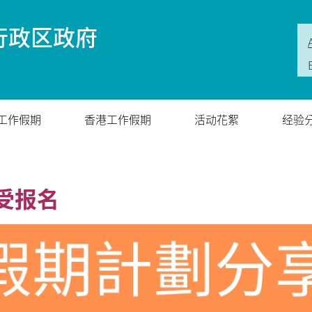
行政区政府
工作假期
香港工作假期
活动花絮
经验
受报名