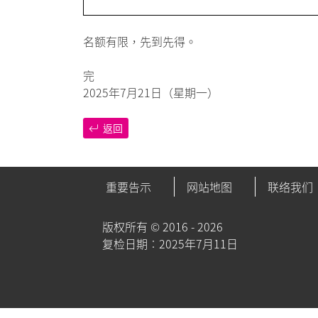
名额有限，先到先得。
完
2025年7月21日（星期一）
返回
重要告示
网站地图
联络我们
版权所有 ©
2016 - 2026
复检日期︰2025年7月11日