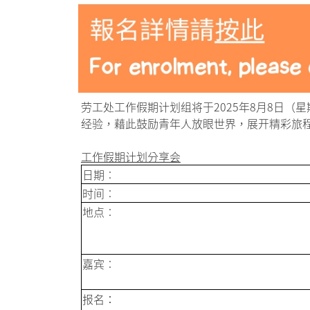
劳工处工作假期计划组将于2025年8月8日（
经验，藉此鼓励青年人放眼世界，展开精彩旅
工作假期计划分享会
日期︰
时间︰
地点︰
嘉宾︰
报名：