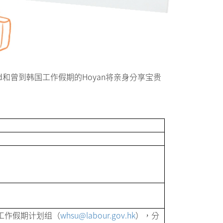
d和曾到韩国工作假期的Hoyan将亲身分享宝贵
至工作假期计划组（
whsu@labour.gov.hk
），分