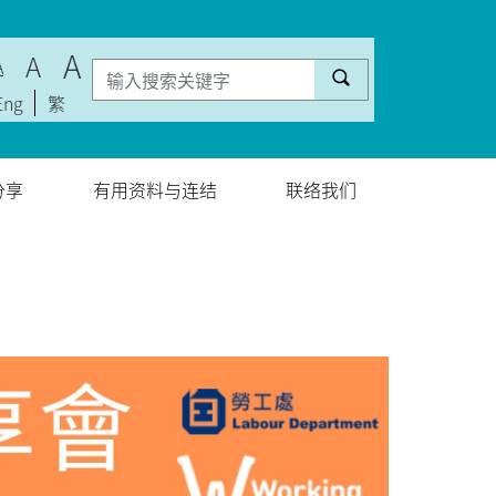
A
A
A
Eng
繁
分享
有用资料与连结
联络我们