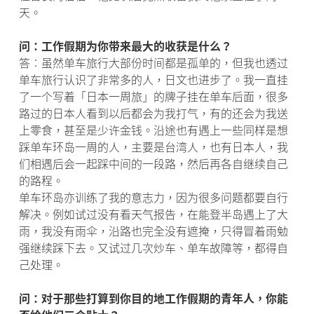
天。
问：工作假期为你带来最大的收获是什么？
答︰虽然单车旅行大部份时间都是孤单的，但我也透过
单车旅行认识了非常多的人，日文也进步了。我一直挂
了一个写着「日本一周旅」的牌子挂在单车后面，很多
路过的日本人看到以后都会为我打气，有的还会为我送
上零食，甚至是少许金钱。沿途也有遇上一些同样是想
踩单车环岛一周的人，主要是台湾人，也有日本人，我
们相遇后会一起踩中间的一段路，然后再各自继续自己
的路程。
单车环岛亦训练了我的意志力，因为很多问题都要自行
解决。例如试过没有看天气报告，在能登半岛遇上了大
雨，我没有雨伞，沿路也完全没有遮掩，只得冒着雨勉
强继续踩下去。又试过几次炒车、单车故障等，都得自
己处理。
问：对于那些打算到你目的地工作假期的青年人，你能