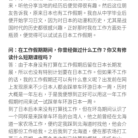
来，听他分享当地的经历后便觉得很有趣。然后这位朋
友告诉我，原来日本也有工作假期。我自从中学毕业后
便开始学习日文，因为对日本的动漫和历史，尤其是战
国时代的历史都很感兴趣，正好那时我在工作方面处于
瓶颈，便觉得可以试试去日本工作假期。
问：在工作假期期间，你曾经做过什么工作？你又有修
读什么短期课程吗？
答︰由于本身没有打算在工作假期后留在日本长期发
展，所以也没有特别计划要在日本工作。但如果不工作
的话，我的工作假期还可以有什么意义呢？出发前在网
上发现原来不少日本人都会踩单车环游日本一周，历时
大概是一年左右，于是我便想到正好可以用这一年工作
假期时间来试一试踩单车环游日本一周。
到了日本后本来没有打算找工作，但在环岛期间认识了
一个同样是来踩单车环岛的台湾人，他之前曾经在北海
道一家农场工作，便约定我踩到北海道时找他，他会介
绍那份工作给我。之后我到了北海道，便在那农场打工