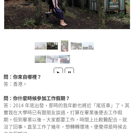
問：你來自哪裡？
答：香港。
問：你什麼時候參加工作假期？
答：2014 年底出發，那時的我年齡也將近「尾班車」了。其
實我在大學時已有跟朋友談過，打算在畢業後便去工作假
期。但到畢業以後，大家都要工作，時間上比較難配合，就
沒了回事。直至工作了幾年，想轉轉環境，便覺得是時候去