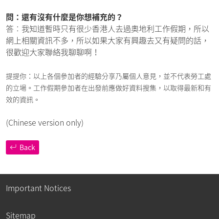
問：還有沒有什麼是你想補充的？
答︰我知道暫時只有很少香港人去過奧地利工作假期，所以
網上相關資訊不多，所以如果大家有興趣去又有疑問的話，
很歡迎大家聯絡我聊聊啊！
提提你：以上各個參加者的經驗分享乃屬個人意見，並不代表勞工處
的立場。工作假期參加者在出發前應做好資料搜集，以取得最新和有
效的資訊。
(Chinese version only)
Back
Important Notices
Sitemap