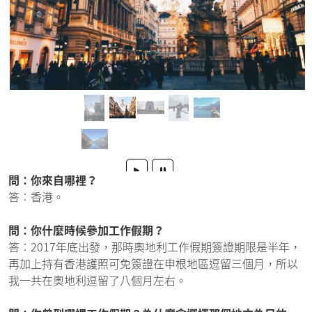
問：你來自哪裡？
答︰香港。
問：你什麼時候參加工作假期？
答︰2017年底出發，那時奧地利工作假期簽證期限是半年，
再加上持有香港護照可免簽證在申根地區逗留三個月，所以
我一共在奧地利逗留了八個月左右。