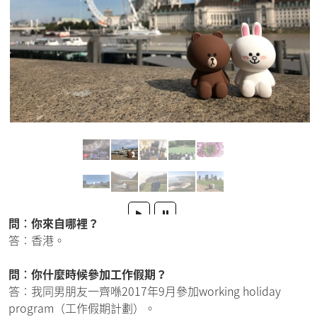
問︰你來自哪裡？
答︰香港。
問︰你什麼時候參加工作假期？
答︰我同男朋友一齊喺2017年9月參加working holiday
program（工作假期計劃）。