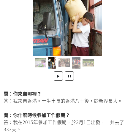
問：你來自哪裡？
答：我來自香港。土生土長的香港八十後，於新界長大。
問：你什麼時候參加工作假期？
答：我在2015年參加工作假期，於3月1日出發，一共去了
333天。