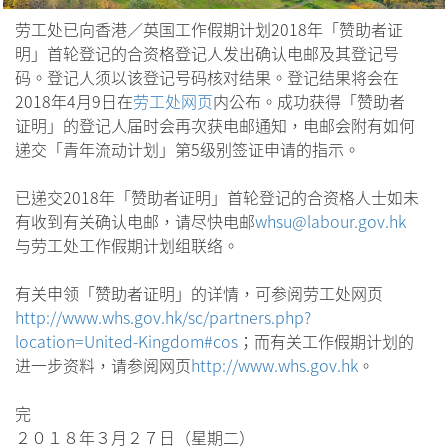
劳工处已向香港／英国工作假期计划2018年「赞助者证
明」首轮登记的合资格登记人发出确认电邮及其登记号
码。登记人须以该登记号码核对结果。登记结果将会在
2018年4月9日在
劳工处网页
内公布。成功获得「赞助者
证明」的登记人届时会再次获电邮通知，电邮会附有如何
递交「青年流动计划」第5级别签证申请的指示。
已递交2018年「赞助者证明」首轮登记的合资格人士如未
有收到有关确认电邮，请尽快电邮
whsu@labour.gov.hk
与劳工处工作假期计划组联络。
有关申领「赞助者证明」的详情，可参阅劳工处网页
http://www.whs.gov.hk/sc/partners.php?
location=United-Kingdom#cos
；而有关工作假期计划的
进一步资料，请参阅网页
http://www.whs.gov.hk
。
完
２０１８年３月２７日（星期二）