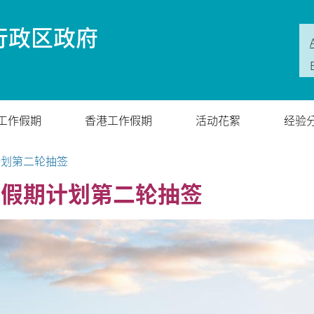
行政区政府
工作假期
香港工作假期
活动花絮
经验
计划第二轮抽签
作假期计划第二轮抽签