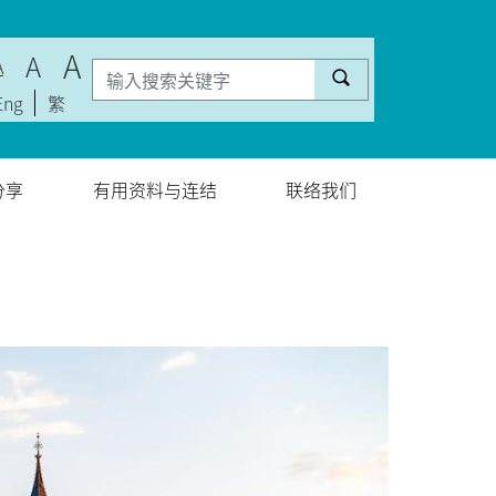
A
A
A
Eng
繁
分享
有用资料与连结
联络我们