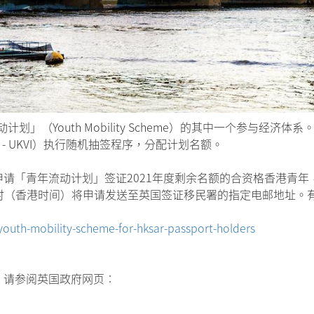
划」（Youth Mobility Scheme）的其中一个参与经济
tion - UKVI）执行随机抽签程序，分配计划名额。
「青年流动计划」签证2021年度剩余名额的合资格香港青年，可
午12时（香港时间）将申请发送至英国签证移民署的指定电邮地址
outh-mobility-scheme-for-hksar-passport-holders
，请参阅英国政府网页︰