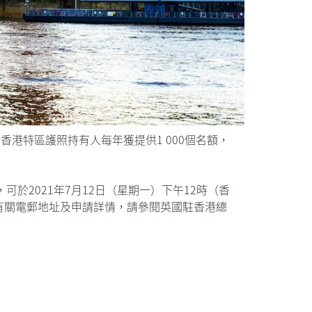
體系。香港特區護照持有人每年獲提供1 000個名額，
於2021年7月12日（星期一）下午12時（香
。有關電郵地址及申請詳情，請參閱英國駐香港總