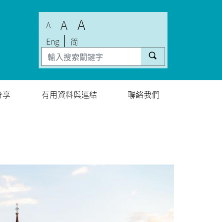
A
A
A
Eng
简
分享
有用資料與連結
聯絡我們