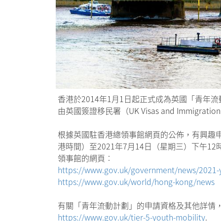
香港於2014年1月1日起正式成為英國「青年流動計
由英國簽證移民署（UK Visas and Immigra
根據英國駐香港總領事館網頁的公佈，有興趣申請
港時間）至2021年7月14日（星期三）下
領事館的網頁︰
https://www.gov.uk/government/news/2021-y
https://www.gov.uk/world/hong-kong/news
有關「青年流動計劃」的申請資格及其他詳情
https://www.gov.uk/tier-5-youth-mobility
.