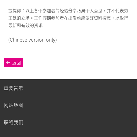
提提你：以上各个参加者的经验分享乃属个人意见，并不代表劳
工处的立场。工作假期参加者在出发前应做好资料搜集，以取得
最新和有效的资讯。
(Chinese version only)
返回
重要告示
网站地图
联络我们