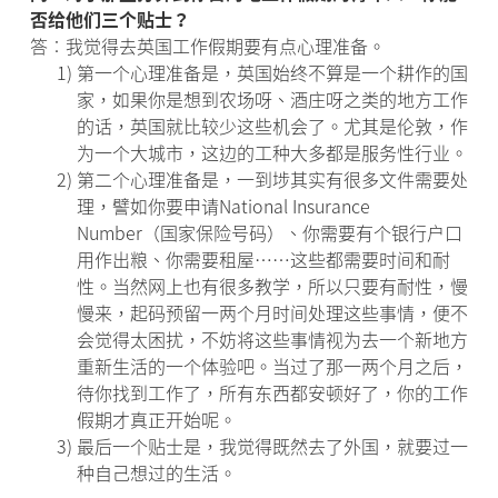
否给他们三个贴士？
答︰我觉得去英国工作假期要有点心理准备。
1)
第一个心理准备是，英国始终不算是一个耕作的国
家，如果你是想到农场呀、酒庄呀之类的地方工作
的话，英国就比较少这些机会了。尤其是伦敦，作
为一个大城市，这边的工种大多都是服务性行业。
2)
第二个心理准备是，一到埗其实有很多文件需要处
理，譬如你要申请National Insurance
Number（国家保险号码）、你需要有个银行户口
用作出粮、你需要租屋……这些都需要时间和耐
性。当然网上也有很多教学，所以只要有耐性，慢
慢来，起码预留一两个月时间处理这些事情，便不
会觉得太困扰，不妨将这些事情视为去一个新地方
重新生活的一个体验吧。当过了那一两个月之后，
待你找到工作了，所有东西都安顿好了，你的工作
假期才真正开始呢。
3)
最后一个贴士是，我觉得既然去了外国，就要过一
种自己想过的生活。