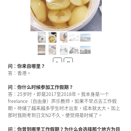
问︰你来自哪里？
答︰香港。
问︰你什么时候参加工作假期？
答︰25岁时，即是2017至2018年。我本身是一个
freelance（自由身）声乐教师，如果不早点去工作假
期，待储了越来越多学生时才出发，成本就太大。加上
那时我刚考到日文N2不久，便觉得是时候了。
问︰你曾到哪里工作假期？为什么会选择那个地方为目