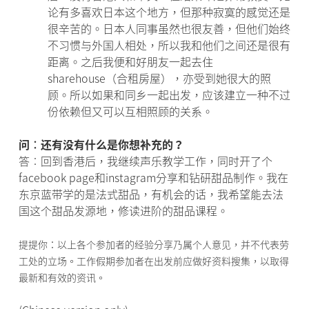
论有多喜欢日本这个地方，但那种寂寞的感觉还是
很辛苦的。日本人同事虽然也很友善，但他们始终
不习惯与外国人相处，所以我和他们之间还是很有
距离。之后我便和好朋友一起去住
sharehouse（合租房屋），亦受到她很大的照
顾。所以如果和同乡一起出发，应该建立一种不过
份依赖但又可以互相照顾的关系。
问︰还有没有什么是你想补充的？
答︰回到香港后，我继续声乐教学工作，同时开了个
facebook page和instagram分享和钻研甜品制作。我在
东京蓝带学的是法式甜品，有机会的话，我希望能去法
国这个甜品发源地，修读进阶的甜品课程。
提提你：以上各个参加者的经验分享乃属个人意见，并不代表劳
工处的立场。工作假期参加者在出发前应做好资料搜集，以取得
最新和有效的资讯。