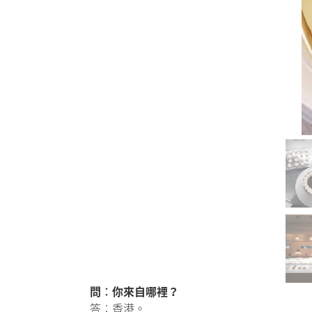
問︰你來自哪裡？
答︰香港。