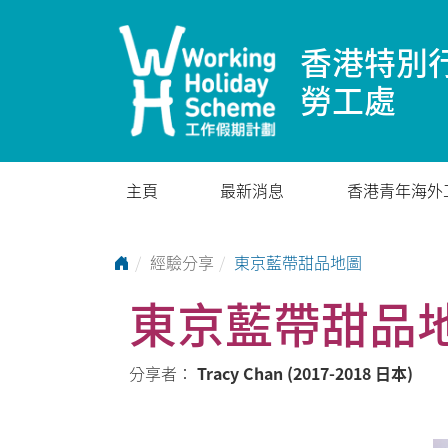
香港特別
勞工處
主頁
最新消息
香港青年海外
Go to Home Page
經驗分享
東京藍帶甜品地圖
東京藍帶甜品
分享者：
Tracy Chan (2017-2018 日本)