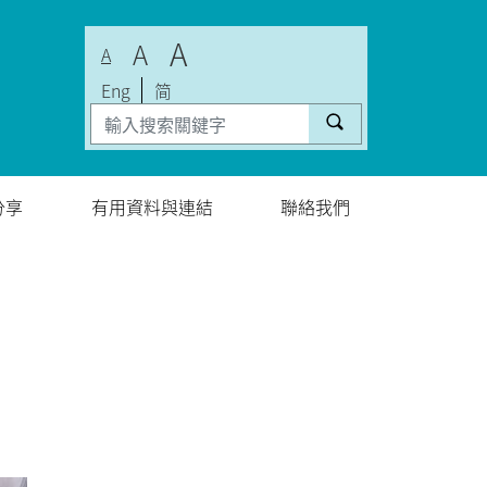
A
A
A
Eng
简
分享
有用資料與連結
聯絡我們