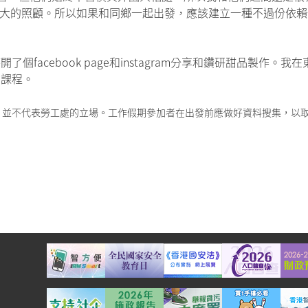
受到她很大的照顧。所以如果和同鄉一起出發，應該建立一種不過份依
facebook page和instagram分享和鑽研甜品製作
品課程。
，並不代表勞工處的立場。工作假期參加者在出發前應做好資料搜集，以