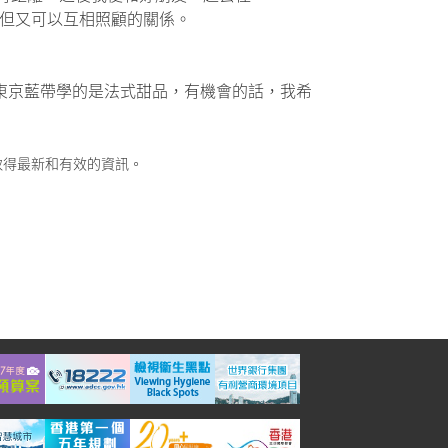
賴但又可以互相照顧的關係。
。我在東京藍帶學的是法式甜品，有機會的話，我希
取得最新和有效的資訊。