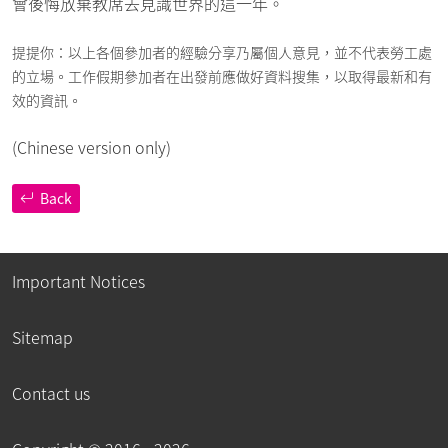
會後悔放棄教席去見識世界的這一年。
提提你：以上各個參加者的經驗分享乃屬個人意見，並不代表勞工處
的立場。工作假期參加者在出發前應做好資料搜集，以取得最新和有
效的資訊。
(Chinese version only)
Back
Important Notices
Sitemap
Contact us