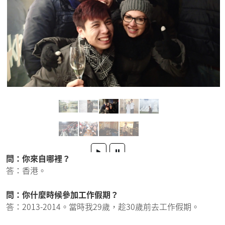
問：你來自哪裡？
答：香港。
問：你什麼時候參加工作假期？
答：2013-2014。當時我29歲，趁30歲前去工作假期。