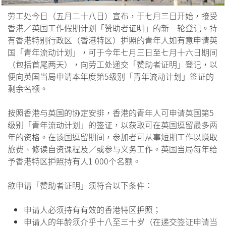
劳工处今日（五月二十八日）宣布，于七月三日开始，接受
香港／英国工作假期计划「赞助者证明」的新一轮登记。持
有香港特别行政区（香港特区）护照的青年人如有意申请英
国「青年流动计划」，可于今年七月三日至七月十六日期间
（包括首尾两天），向劳工处递交「赞助者证明」登记，以
便向英国当局申请本年度第5级别「青年流动计划」签证的
剩余名额。
按照香港与英国的协定安排，香港的青年人可申请英国第5
级别「青年流动计划」的签证，以获取可在英国逗留最多两
年的资格。在该国逗留期间，参加者可从事短期工作以赚取
旅费、修读自资课程及／或参与义务工作。英国当局每年给
予香港特区护照持有人1 000个名额。
欲申请「赞助者证明」须符合以下条件：
申请人必须持有有效的香港特区护照；
申请人的年龄须介乎十八至三十岁（在递交签证申请当