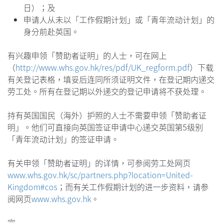
日）；及
申请人从未以「工作假期计划」或「青年流动计划」的
身分前赴英国。
有兴趣申领「赞助者证明」的人士，可在网上
（
http://www.whs.gov.hk/res/pdf/UK_regform.pdf
）下载
有关登记表格，填妥后连同所须证明文件，在登记期内递交
劳工处。所有在登记期以外递交的登记申请将不获处理。
持有英国国民（海外）护照的人士不需要申领「赞助者证
明」。他们可直接向英国签证申请中心递交英国第5级别
「青年流动计划」的签证申请。
有关申领「赞助者证明」的详情，可参阅劳工处网页
www.whs.gov.hk/sc/partners.php?location=United-
Kingdom#cos
；而有关工作假期计划的进一步资料，请参
阅网页
www.whs.gov.hk
。
完