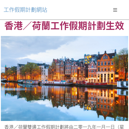
工作假期計劃網站
香港／荷蘭工作假期計劃生效
香港／荷蘭雙邊工作假期計劃將由二零一九年一月一日（星