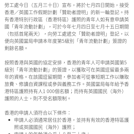
勞工處今日（五月三十日）宣布，將於七月四日開始，接受
香港／英國工作假期計劃「贊助者證明」的新一輪登記。持
有香港特別行政區（香港特區）護照的青年人如有意申請英
國「青年流動計劃」，可於今年七月四日至七月十五日期間
（包括首尾兩天），向勞工處遞交「贊助者證明」登記，以
便向英國當局申請本年度第5級別「青年流動計劃」簽證的
剩餘名額。
按照香港與英國的協定安排，香港的青年人可申請英國第5
級別「青年流動計劃」的簽證，以獲取可在英國逗留最多兩
年的資格。在該國逗留期間，參加者可從事短期工作以賺取
旅費、修讀自資課程或參與義務工作。英國當局每年給予香
港特區護照持有人1 000個名額；而持有英國國民（海外）
護照的人士，則不受名額限制。
香港的申請人須符合以下條件：
申請人必須通常居住於香港，並持有有效的香港特區護
照或英國國民（海外）護照；
申請人的年齡須介乎十八至三十歲；