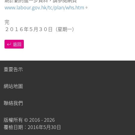
www.labour.gov.hk/tc/plan/whs.htm
。
完
２０１６年５月３０日（星期一）
返回
重要告示
網站地圖
聯絡我們
版權所有 ©
2016 - 2026
覆檢日期︰2016年5月30日