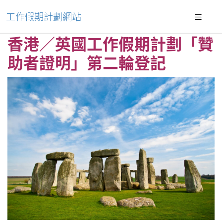
工作假期計劃網站
香港／英國工作假期計劃「贊
助者證明」第二輪登記