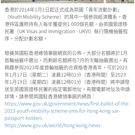
香港於2014年1月1日起正式成為英國「青年流動計劃」
（Youth Mobility Scheme）的其中一個參與經濟體系。香
港特區護照持有人每年獲提供1 000個名額，由英國簽證移
民署（UK Visas and Immigration - UKVI）執行隨機抽籤程
序，分配計劃名額。
根據英國駐香港總領事館網頁的公佈，大部分名額將於1月
首輪抽籤中選出，而剩餘名額將在7月的次輪抽籤選出。有
興趣參與2023年度首輪抽籤的合資格香港青年，可於2023
年1月17日（星期二）凌晨12時01分（香港時間）至2023
年1月19日（星期四）凌晨12時01分（香港時間）將申請發
送至英國簽證移民署的指定電郵地址。有關電郵地址及申請
詳情，請參閱英國駐香港總領事館的網頁︰
https://www.gov.uk/government/news/first-ballot-of-the-
2023-youth-mobility-scheme-yms-for-hong-kong-sar-
passport-holders
https://www.gov.uk/world/hong-kong/news