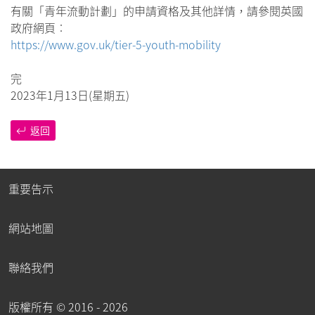
有關「青年流動計劃」的申請資格及其他詳情，請參閱英國
政府網頁︰
https://www.gov.uk/tier-5-youth-mobility
完
2023年1月13日(星期五)
返回
重要告示
網站地圖
聯絡我們
版權所有 ©
2016 - 2026