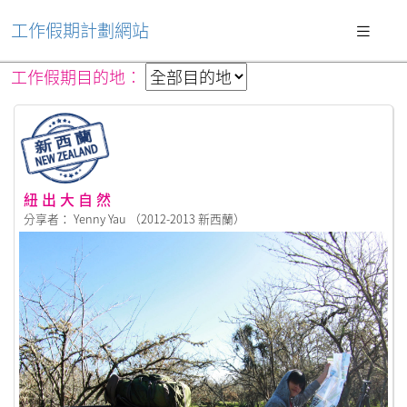
工作假期計劃網站
工作假期目的地︰
紐 出 大 自 然
分享者： Yenny Yau （2012-2013 新西蘭）