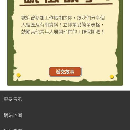
歡迎曾參加工作假期的你，跟我們分享個
人經歷及有用資料！立即填妥簡單表格，
鼓勵其他青年人展開他們的工作假期吧！
遞交故事
重要告示
網站地圖