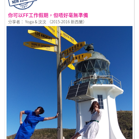
你可以FF工作假期，但唔好毫無準備
分享者： Yoga & 汶汶 （2015-2016 新西蘭）