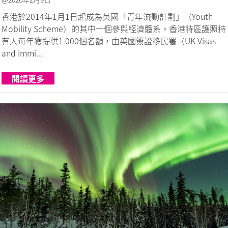
香港於2014年1月1日起成為英國「青年流動計劃」（Youth
Mobility Scheme）的其中一個參與經濟體系。香港特區護照持
有人每年獲提供1 000個名額，由英國簽證移民署（UK Visas
and Immi...
閱讀更多