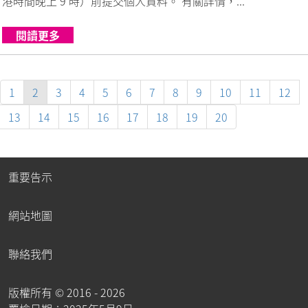
港時間晚上 9 時）前提交個人資料。 有關詳情，...
閱讀更多
1
2
3
4
5
6
7
8
9
10
11
12
13
14
15
16
17
18
19
20
重要告示
網站地圖
聯絡我們
版權所有 ©
2016 - 2026