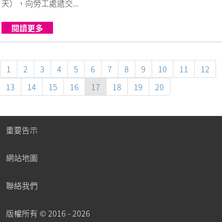
天），向勞工處遞交...
閱讀更多
1
2
3
4
5
6
7
8
9
10
11
12
13
14
15
16
17
18
19
20
重要告示
網站地圖
聯絡我們
版權所有 ©
2016 - 2026