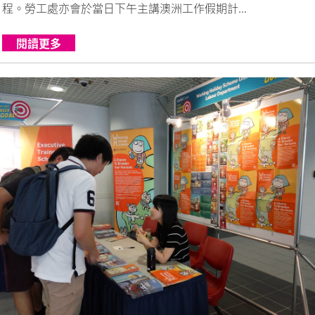
程。勞工處亦會於當日下午主講澳洲工作假期計...
閱讀更多