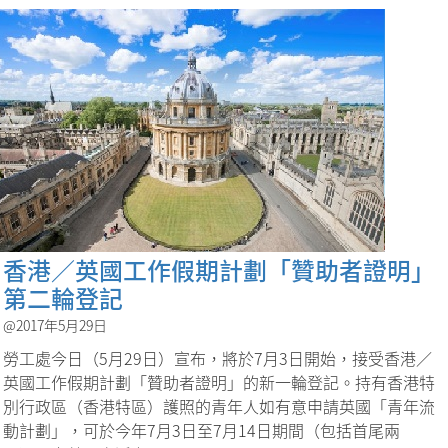
香港／英國工作假期計劃「贊助者證明」
第二輪登記
@2017年5月29日
勞工處今日（5月29日）宣布，將於7月3日開始，接受香港／
英國工作假期計劃「贊助者證明」的新一輪登記。持有香港特
別行政區（香港特區）護照的青年人如有意申請英國「青年流
動計劃」，可於今年7月3日至7月14日期間（包括首尾兩