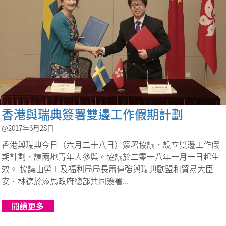
香港與瑞典簽署雙邊工作假期計劃
@2017年6月28日
香港與瑞典今日（六月二十八日）簽署協議，設立雙邊工作假
期計劃，讓兩地青年人參與。協議於二零一八年一月一日起生
效。 協議由勞工及福利局局長蕭偉強與瑞典歐盟和貿易大臣
安．林德於添馬政府總部共同簽署...
閱讀更多