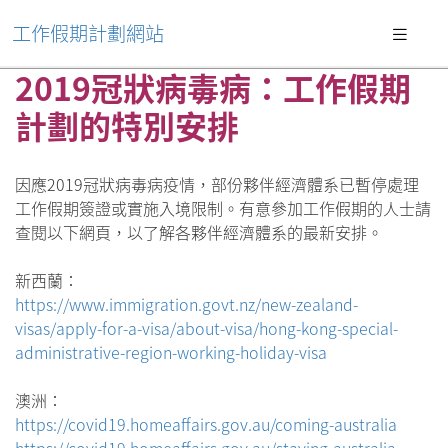
工作假期計劃網站
2019冠狀病毒病：工作假期
計劃的特別安排
因應2019冠狀病毒病疫情，部份夥伴經濟體系已暫停處理
工作假期簽證或實施入境限制。有意參加工作假期的人士請
查閱以下網頁，以了解各夥伴經濟體系的最新安排。
新西蘭：
https://www.immigration.govt.nz/new-zealand-
visas/apply-for-a-visa/about-visa/hong-kong-special-
administrative-region-working-holiday-visa
澳洲：
https://covid19.homeaffairs.gov.au/coming-australia