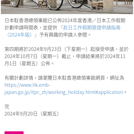
日本駐香港總領事館已公佈2024年度香港／日本工作假期
計劃申請時間表，並提供
「赴日工作假期簽證申請指南
（2024年版）」
予有興趣的申請人參閱。
第四期將於2024年9月23日（下星期一）起接受申請，並於
2024年10月7日（星期一）截止，申請結果將於2024年11
月1日（星期五）公佈。
有關計劃詳情，請瀏覽日本駐香港總領事館網頁，網址為
https://www.hk.emb-
japan.go.jp/itpr_zh/working_holiday.html#application
。
完
2024年9月20日（星期五）