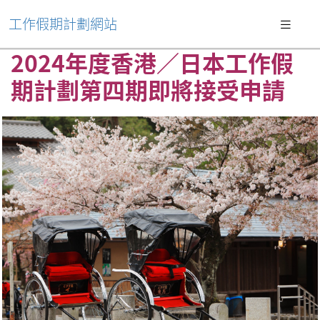
工作假期計劃網站
2024年度香港／日本工作假
期計劃第四期即將接受申請