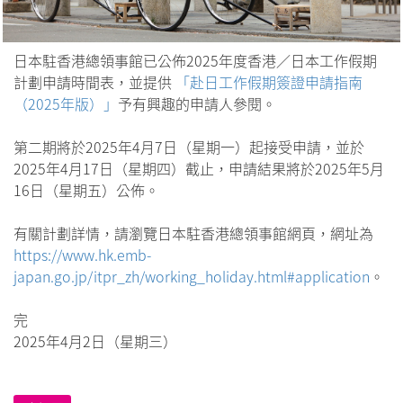
日本駐香港總領事館已公佈2025年度香港／日本工作假期
計劃申請時間表，並提供
「赴日工作假期簽證申請指南
（2025年版）」
予有興趣的申請人參閱。
第二期將於2025年4月7日（星期一）起接受申請，並於
2025年4月17日（星期四）截止，申請結果將於2025年5月
16日（星期五）公佈。
有關計劃詳情，請瀏覽日本駐香港總領事館網頁，網址為
https://www.hk.emb-
japan.go.jp/itpr_zh/working_holiday.html#application
。
完
2025年4月2日（星期三）