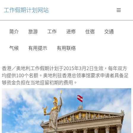
工作假期计划网站
简介
旅游
工作
进修
住宿
交通
气候
有用提示
有用联络
香港／奥地利工作假期计划于2015年3月2日生效，每年双方
均提供100个名额。奥地利驻香港总领事馆要求申请者具备足
够资金负担在当地逗留初期的费用。