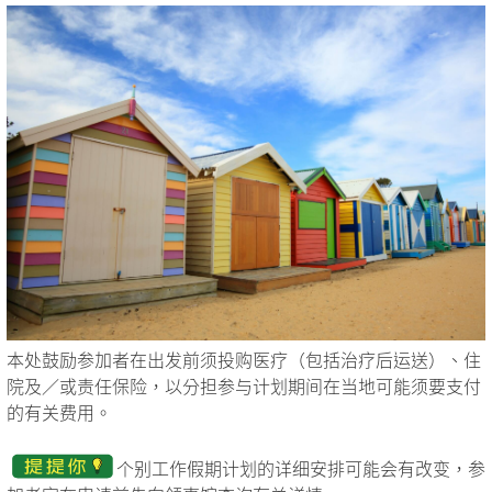
本处鼓励参加者在出发前须投购医疗（包括治疗后运送）、住
院及／或责任保险，以分担参与计划期间在当地可能须要支付
的有关费用。
个别工作假期计划的详细安排可能会有改变，参