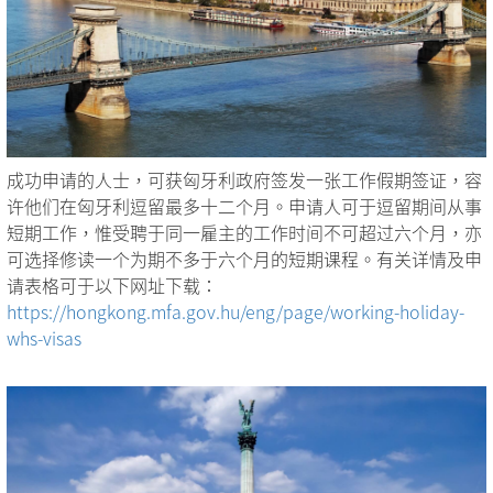
成功申请的人士，可获匈牙利政府签发一张工作假期签证，容
许他们在匈牙利逗留最多十二个月。申请人可于逗留期间从事
短期工作，惟受聘于同一雇主的工作时间不可超过六个月，亦
可选择修读一个为期不多于六个月的短期课程。有关详情及申
请表格可于以下网址下载：
https://hongkong.mfa.gov.hu/eng/page/working-holiday-
whs-visas