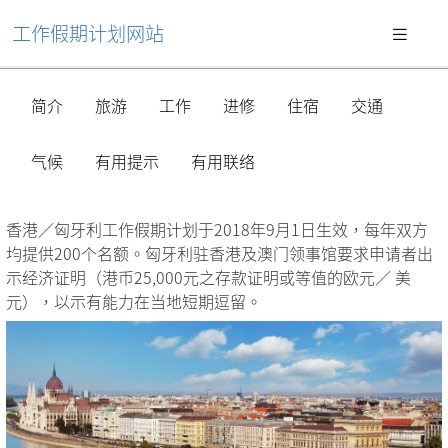
工作假期计划网站
简介
旅游
工作
进修
住宿
交通
气候
有用提示
有用联络
香港／匈牙利工作假期计划于2018年9月1日生效，每年双方
均提供200个名额。匈牙利驻香港及澳门领事馆要求申请者出
示经济证明（港币25,000元之存款证明或等值的欧元／ 美
元），以示有能力在当地短期逗留。