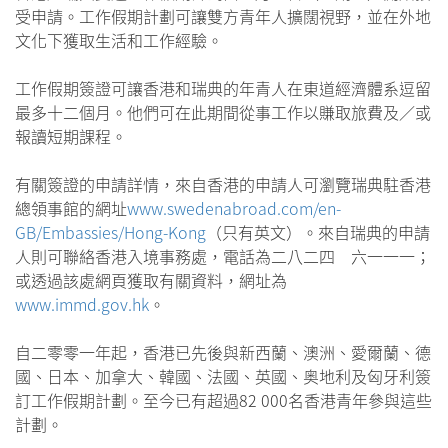
受申請。工作假期計劃可讓雙方青年人擴闊視野，並在外地
文化下獲取生活和工作經驗。
工作假期簽證可讓香港和瑞典的年青人在東道經濟體系逗留
最多十二個月。他們可在此期間從事工作以賺取旅費及／或
報讀短期課程。
有關簽證的申請詳情，來自香港的申請人可瀏覽瑞典駐香港
總領事館的網址
www.swedenabroad.com/en-
GB/Embassies/Hong-Kong
（只有英文）。來自瑞典的申請
人則可聯絡香港入境事務處，電話為二八二四 六一一一；
或透過該處網頁獲取有關資料，網址為
www.immd.gov.hk
。
自二零零一年起，香港已先後與新西蘭、澳洲、愛爾蘭、德
國、日本、加拿大、韓國、法國、英國、奥地利及匈牙利簽
訂工作假期計劃。至今已有超過82 000名香港青年參與這些
計劃。