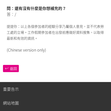
問：還有沒有什麼是你想補充的？
答︰/
提提你：以上各個參加者的經驗分享乃屬個人意見，並不代表勞
工處的立場。工作假期參加者在出發前應做好資料搜集，以取得
最新和有效的資訊。
(Chinese version only)
返回
重要告示
網站地圖