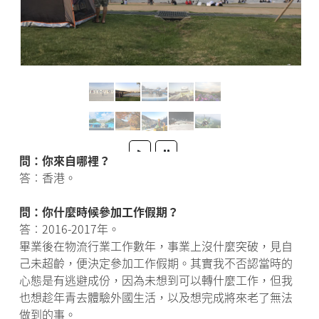
問：你來自哪裡？
答︰香港。
問：你什麼時候參加工作假期？
答︰2016-2017年。
畢業後在物流行業工作數年，事業上沒什麼突破，見自
己未超齡，便決定參加工作假期。其實我不否認當時的
心態是有逃避成份，因為未想到可以轉什麼工作，但我
也想趁年青去體驗外國生活，以及想完成將來老了無法
做到的事。