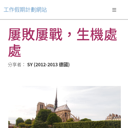
工作假期計劃網站
屢敗屢戰，生機處
處
分享者：
SY (2012-2013 德國)