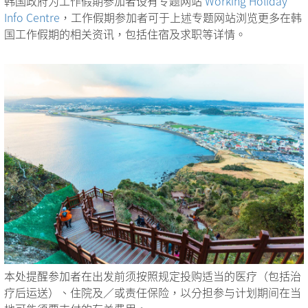
韩国政府为工作假期参加者设有专题网站
Working Holiday
Info Centre
，工作假期参加者可于上述专题网站浏览更多在韩
国工作假期的相关资讯，包括住宿及求职等详情。
本处提醒参加者在出发前须按照规定投购适当的医疗（包括治
疗后运送）、住院及／或责任保险，以分担参与计划期间在当