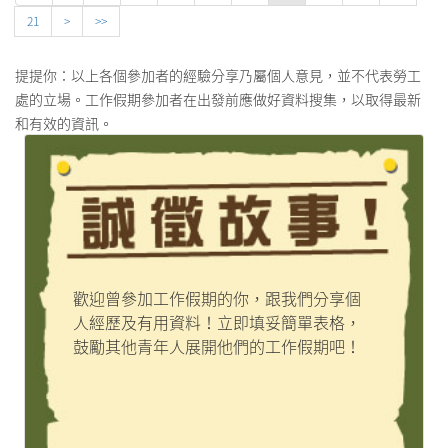
21
>
>>
提提你：以上各個參加者的經驗分享乃屬個人意見，並不代表勞工
處的立場。工作假期參加者在出發前應做好資料搜集，以取得最新
和有效的資訊。
歡迎曾參加工作假期的你，跟我們分享個
人經歷及有用資料！立即填妥簡單表格，
鼓勵其他青年人展開他們的工作假期吧！