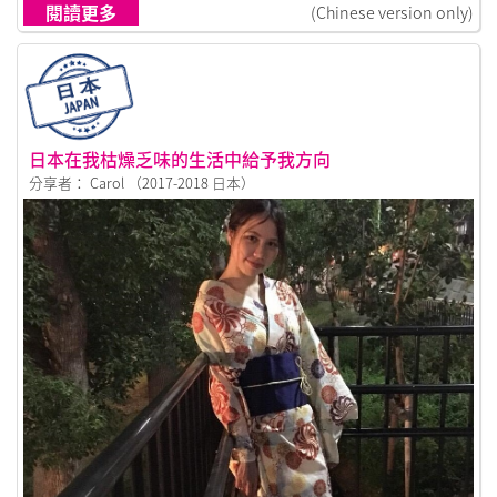
閱讀更多
(Chinese version only)
日本在我枯燥乏味的生活中給予我方向
分享者： Carol （2017-2018 日本）