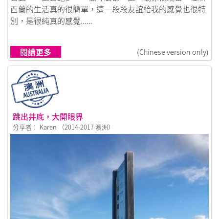
西蘭的生活真的很簡單，這一段段友誼給我的感覺也很特
別，是很純真的感覺......
閱讀更多
(Chinese version only)
跳出井底，大開眼界
分享者： Karen （2014-2017 澳洲）