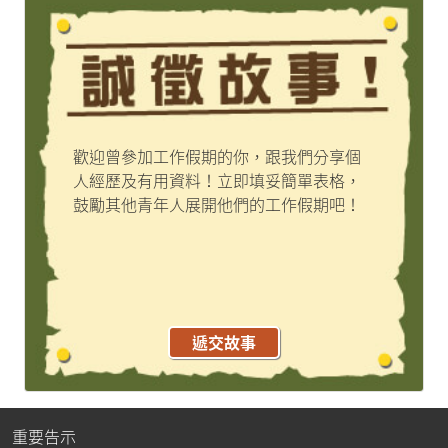
歡迎曾參加工作假期的你，跟我們分享個
人經歷及有用資料！立即填妥簡單表格，
鼓勵其他青年人展開他們的工作假期吧！
遞交故事
重要告示