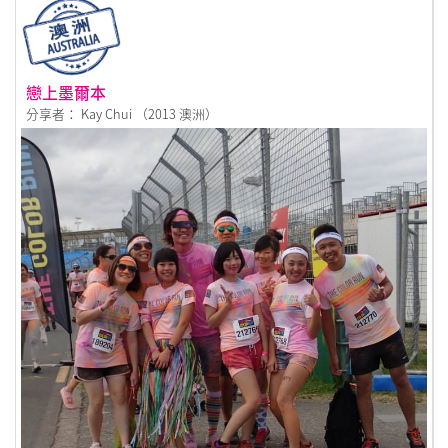
戀上墨爾本
分享者： Kay Chui （2013 澳洲）