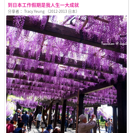
到日本工作假期是我人生一大成就
分享者： Tracy Yeung （2012-2013 日本）