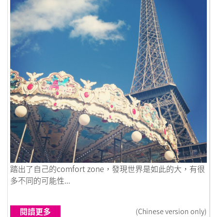
鏈接到世界原來那麼大
踏出了自己的comfort zone，發現世界是如此的大，有很
多不同的可能性...
閱讀更多
(Chinese version only)