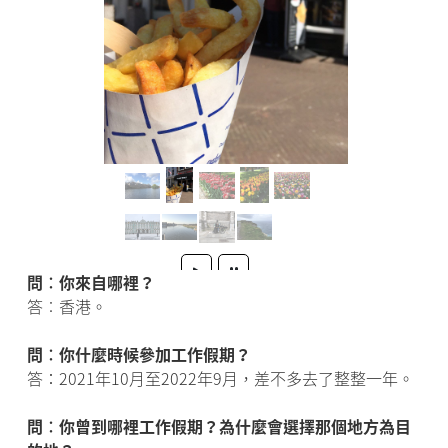
問︰你來自哪裡？
答︰香港。
問︰你什麼時候參加工作假期？
答：2021年10月至2022年9月，差不多去了整整一年。
問︰你曾到哪裡工作假期？為什麼會選擇那個地方為目