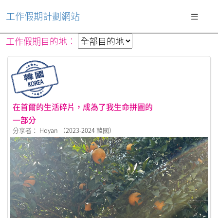
工作假期計劃網站
工作假期目的地︰
在首爾的生活碎片，成為了我生命拼圖的
一部分
分享者： Hoyan （2023-2024 韓國）