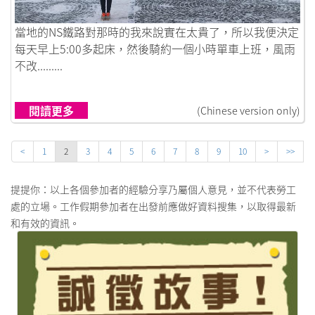
鏈接到實驗性質的工作假期
當地的NS鐵路對那時的我來說實在太貴了，所以我便決定
每天早上5:00多起床，然後騎約一個小時單車上班，風雨
不改.........
閱讀更多
(Chinese version only)
<
1
2
3
4
5
6
7
8
9
10
>
>>
提提你：以上各個參加者的經驗分享乃屬個人意見，並不代表勞工
處的立場。工作假期參加者在出發前應做好資料搜集，以取得最新
和有效的資訊。