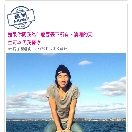
如果你問我為什麼要丟下所有，澳洲的天
空可以代我答你
by 提子駿@衝三小 (2012-2013 澳洲)