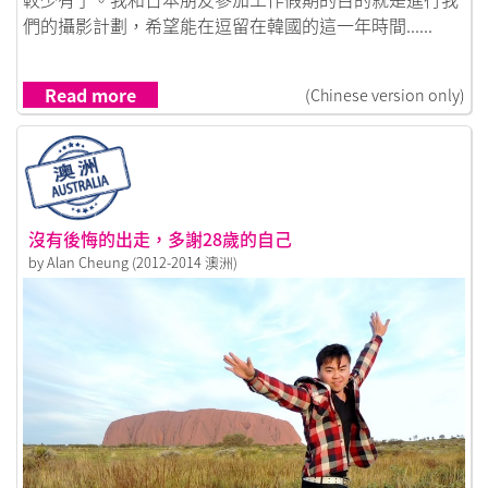
們的攝影計劃，希望能在逗留在韓國的這一年時間......
Read more
(Chinese version only)
沒有後悔的出走，多謝28歲的自己
by Alan Cheung (2012-2014 澳洲)