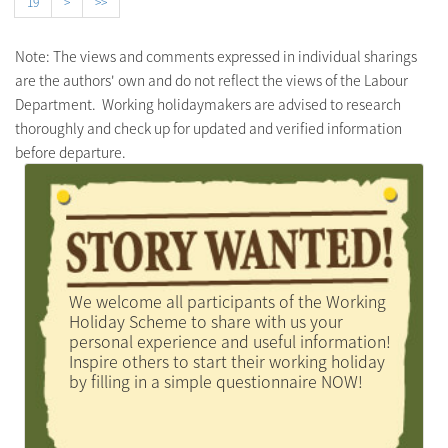
19
>
>>
Note: The views and comments expressed in individual sharings
are the authors' own and do not reflect the views of the Labour
Department. Working holidaymakers are advised to research
thoroughly and check up for updated and verified information
before departure.
We welcome all participants of the Working
Holiday Scheme to share with us your
personal experience and useful information!
Inspire others to start their working holiday
by filling in a simple questionnaire NOW!