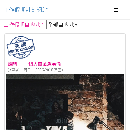
工作假期計劃網站
工作假期目的地︰
離開 • 一個人闖蕩遊英倫
分享者： 阿早 （2016-2018 英國）