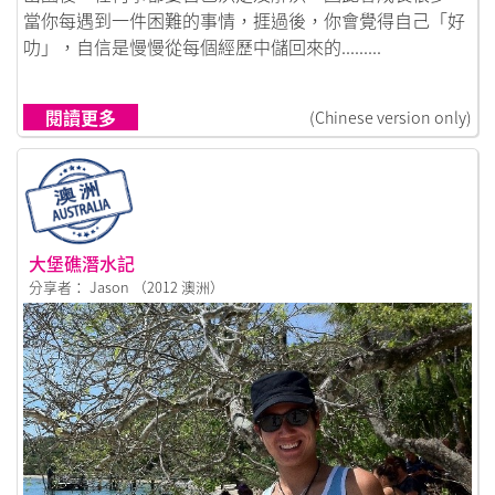
當你每遇到一件困難的事情，捱過後，你會覺得自己「好
叻」，自信是慢慢從每個經歷中儲回來的.........
閱讀更多
(Chinese version only)
大堡礁潛水記
分享者： Jason （2012 澳洲）