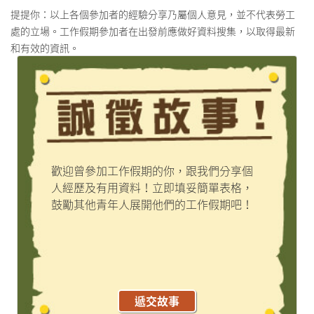
提提你：以上各個參加者的經驗分享乃屬個人意見，並不代表勞工
處的立場。工作假期參加者在出發前應做好資料搜集，以取得最新
和有效的資訊。
歡迎曾參加工作假期的你，跟我們分享個
人經歷及有用資料！立即填妥簡單表格，
鼓勵其他青年人展開他們的工作假期吧！
遞交故事