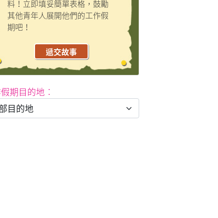
料！立即填妥簡單表格，鼓勵
其他青年人展開他們的工作假
期吧！
遞交故事
作假期目的地︰