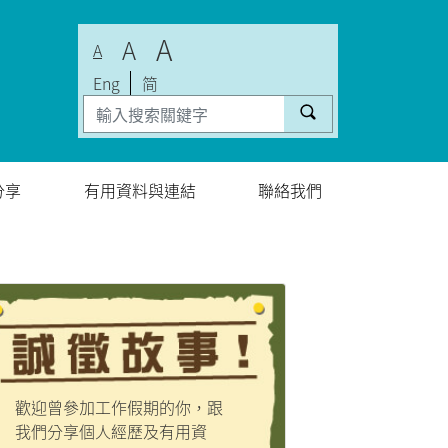
A
A
A
Eng
简
分享
有用資料與連結
聯絡我們
歡迎曾參加工作假期的你，跟
我們分享個人經歷及有用資