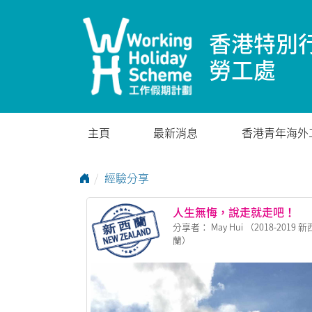
香港特別
勞工處
主頁
最新消息
香港青年海外
Go to Home Page
經驗分享
人生無悔，說走就走吧！
分享者： May Hui （2018-2019 新
蘭）