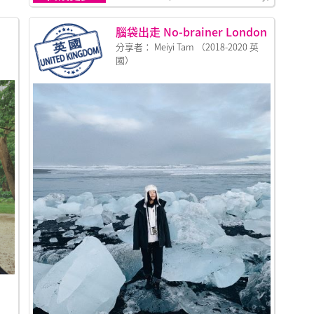
腦袋出走 No-brainer London
分享者： Meiyi Tam （2018-2020 英
國）
）