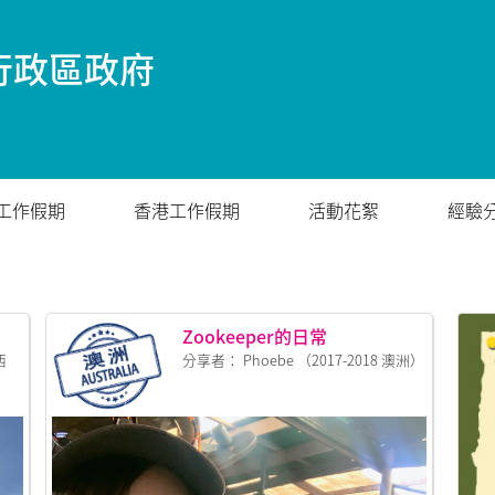
行政區政府
工作假期
香港工作假期
活動花絮
經驗
Zookeeper的日常
西
分享者： Phoebe （2017-2018 澳洲）